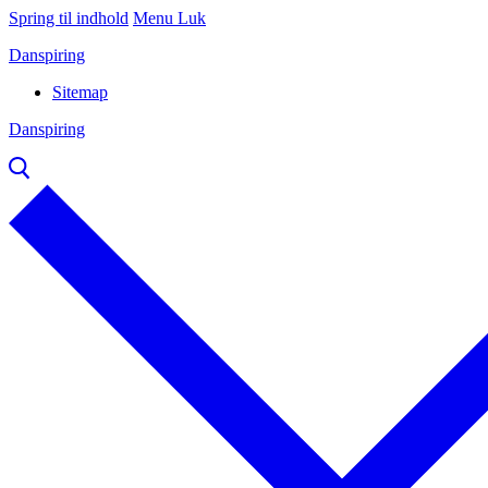
Spring til indhold
Menu
Luk
Danspiring
Sitemap
Danspiring