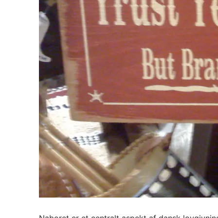
Naboret er et centralt aspekt af dansk lovgivning