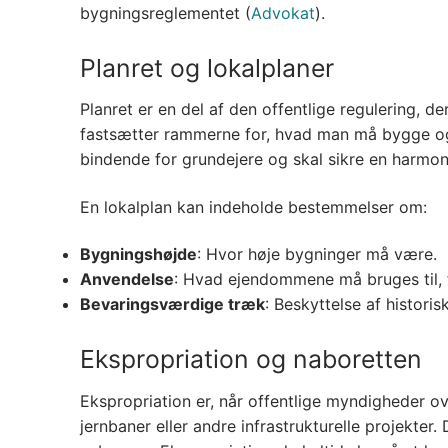
bygningsreglementet​
(
Advokat
)
​.
Planret og lokalplaner
Planret er en del af den offentlige regulering, 
fastsætter rammerne for, hvad man må bygge o
bindende for grundejere og skal sikre en harmoni
En lokalplan kan indeholde bestemmelser om:
Bygningshøjde
: Hvor høje bygninger må være.
Anvendelse
: Hvad ejendommene må bruges til, fx
Bevaringsværdige træk
: Beskyttelse af historis
Ekspropriation og naboretten
Ekspropriation er, når offentlige myndigheder ov
jernbaner eller andre infrastrukturelle projekte