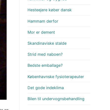
Hesteejere køber dansk
Hammam derfor
Mor er dement
Skandinaviske stalde
Strid med naboen?
Bedste emballage?
Københavnske fysioterapeuter
Det gode indeklima
Bilen til undervognsbehandling
er en