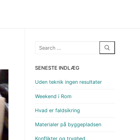
Søg
efter:
SENESTE INDLÆG
Uden teknik ingen resultater
Weekend i Rom
Hvad er faldsikring
Materialer på byggepladsen
Konflikter og tryghed