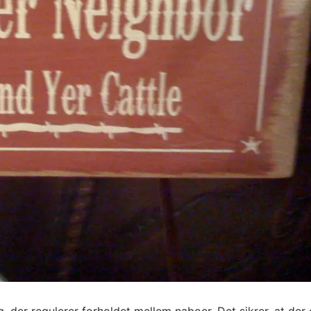
, der regulerer forholdet mellem naboer. Det sikrer, at der 