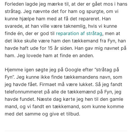
Forleden lagde jeg mærke til, at der er gået mos i hans
stråtag. Jeg nævnte det for ham og spurgte, om vi
kunne hjælpe ham med at få det repareret. Han
svarede, at han ville være taknemlig, hvis vi kunne
finde én, der er god til
reparation af stråtag
, men at
det ikke skulle være ham den tækkemand fra Fyn, han
havde haft ude for 15 år siden. Han gav mig navnet på
ham. Jeg lovede ham at finde en anden.
Hjemme igen søgte jeg på Google efter ”stråtag på
Fyn”. Jeg kunne ikke finde tækkemandens navn, som
jeg havde fået. Firmaet må være lukket. Så jeg fandt
telefonnummeret på alle de tækkemænd på Fyn, jeg
havde fundet. Næste dag kørte jeg hen til den gamle
mand, og vi fandt en tækkemand, som kunne komme
med det samme og give et tilbud.