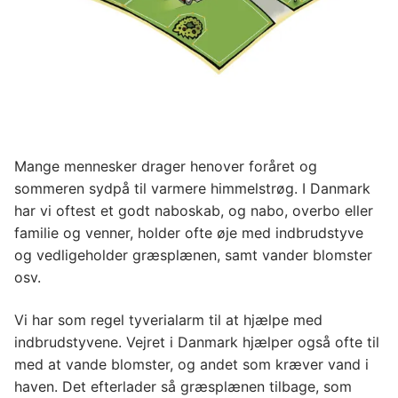
Mange mennesker drager henover foråret og
sommeren sydpå til varmere himmelstrøg. I Danmark
har vi oftest et godt naboskab, og nabo, overbo eller
familie og venner, holder ofte øje med indbrudstyve
og vedligeholder græsplænen, samt vander blomster
osv.
Vi har som regel tyverialarm til at hjælpe med
indbrudstyvene. Vejret i Danmark hjælper også ofte til
med at vande blomster, og andet som kræver vand i
haven. Det efterlader så græsplænen tilbage, som