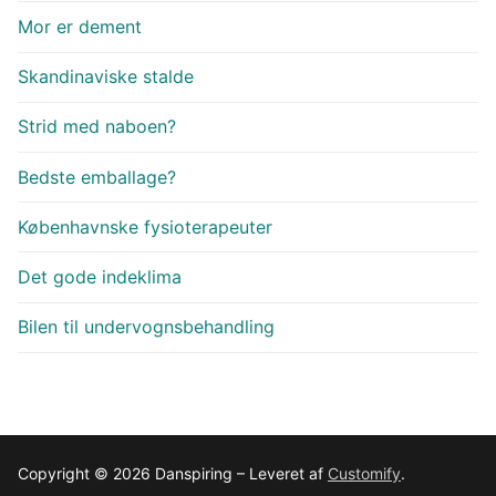
Mor er dement
Skandinaviske stalde
Strid med naboen?
Bedste emballage?
Københavnske fysioterapeuter
Det gode indeklima
Bilen til undervognsbehandling
Copyright © 2026 Danspiring – Leveret af
Customify
.