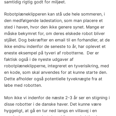
samtidig rigtig godt for miljøet.
Robotplæneklipperen kan stå ude hele sommeren, i
den medfølgende ladestation, som man placere et
sted i haven, hvor den ikke genere synet. Mange er
måske bekymret for, om deres elskede robot bliver
stjålet. Dog bekræfter en email til en forhandler, at de
ikke endnu indenfor de seneste to år, har oplevet et
eneste eksempel på tyveri af robotterne. Der er
faktisk også i de nyeste udgaver af
robotplæneklipperne, integreret en tyverisikring, med
en kode, som skal anvendes for at kunne starte den.
Dette afholder også potentielle tyveknægte fra at
løbe med robotten.
Mon ikke vi indenfor de næste 2-3 år ser en stigning i
disse robotter i de danske haver. Det kunne være
hyggeligt, at gå en tur ned langs en villavej i en