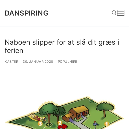
Spring
til
DANSPIRING
indhold
Søg efter:
Naboen slipper for at slå dit græs i
ferien
KASTER
30. JANUAR 2020
POPULÆRE