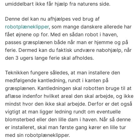
umiddelbart ikke får hjælp fra naturens side.
Denne del kan nu afhjælpes ved brug af
robotplæneklipper
, som mange danskere allerede har
fået øjnene op for. Med en sådan robot i haven,
passes græsplænen både når man er hjemme og på
ferie. Dermed kan du faktisk undvære nabohjælp, når
den 3 ugers lange ferie skal afholdes.
Teknikken fungere således, at man installere den
medfølgende kantledning, rundt i kanten på
græsplænen. Kantledningen skal robotten bruge til at
aflæse indenfor hvilket areal den skal arbejde, og ikke
mindst hvor den ikke skal arbejde. Derfor er det også
vigtigt at man ligger ledning rundt om eventuelle
blomsterbed eller den lille dam i haven. Når så denne
er installeret, skal man første gang kører en lille tur
med sin robotplæneklipper.