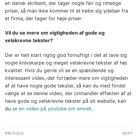
en dansk skribent, der tager nogle fair og rimelige
priser, så man ikke kommer til at købe sig ydelser fra
et firma, der tager for høje priser.
Vil du se mere om vigtigheden af gode og
velskrevne tekster?
Der er helt klart rigtig god fornuftigt i det at lave sig
nogle knivskarpe og meget velskrevne tekster af høj
kvalitet. Hvis du gerne vil se en spændende og
interessant video, der fortæller mere om vigtigheden
af at have nogle gode tekster, så kan du med fordel
vælge at se denne video, der omhandler effekten af at
have gode og velskrevne tekster på sit website, kan
du
se en video på youtube om emnet
.
Indlægsnavigation
PREVIOUS
NEXT