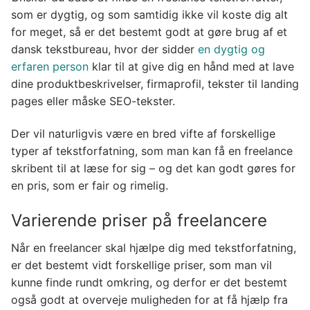
som er dygtig, og som samtidig ikke vil koste dig alt
for meget, så er det bestemt godt at gøre brug af et
dansk tekstbureau, hvor der sidder
en dygtig og
erfaren person
klar til at give dig en hånd med at lave
dine produktbeskrivelser, firmaprofil, tekster til landing
pages eller måske SEO-tekster.
Der vil naturligvis være en bred vifte af forskellige
typer af tekstforfatning, som man kan få en freelance
skribent til at læse for sig – og det kan godt gøres for
en pris, som er fair og rimelig.
Varierende priser på freelancere
Når en freelancer skal hjælpe dig med tekstforfatning,
er det bestemt vidt forskellige priser, som man vil
kunne finde rundt omkring, og derfor er det bestemt
også godt at overveje muligheden for at få hjælp fra